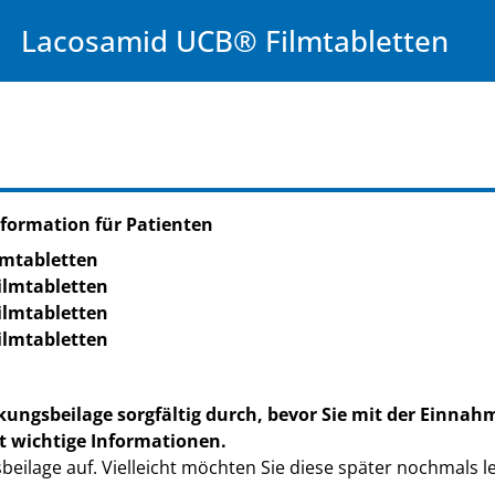
Lacosamid UCB® Filmtabletten
formation für Patienten
lmtabletten
ilmtabletten
ilmtabletten
ilmtabletten
kungsbeilage sorgfältig durch, bevor Sie mit der Einnah
t wichtige Informationen.
eilage auf. Vielleicht möchten Sie diese später nochmals l