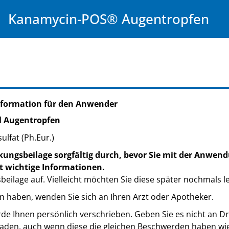
Kanamycin-POS® Augentropfen
nformation für den Anwender
 Augentropfen
lfat (Ph.Eur.)
kungsbeilage sorgfältig durch, bevor Sie mit der Anwend
t wichtige Informationen.
eilage auf. Vielleicht möchten Sie diese später nochmals l
n haben, wenden Sie sich an Ihren Arzt oder Apotheker.
de Ihnen persönlich verschrieben. Geben Sie es nicht an Dri
den, auch wenn diese die gleichen Beschwerden haben wie