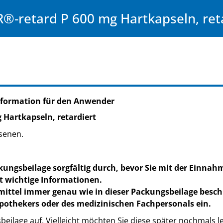
®-retard P 600 mg Hartkapseln, ret
nformation für den Anwender
g Hartkapseln, retardiert
senen.
kungsbeilage sorgfältig durch, bevor Sie mit der Einnah
t wichtige Informationen.
mittel immer genau wie in dieser Packungsbeilage besc
pothekers oder des medizinischen Fachpersonals ein.
eilage auf. Vielleicht möchten Sie diese später nochmals l