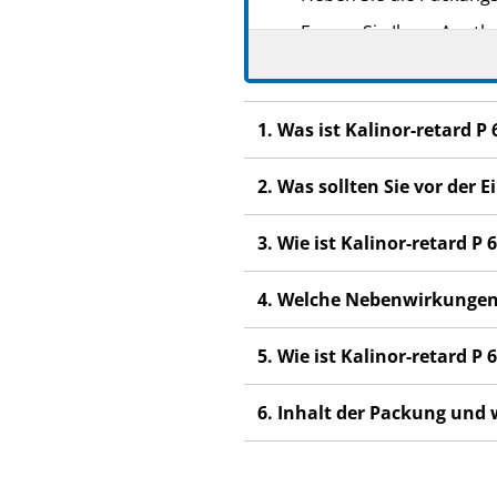
Fragen Sie Ihren Apoth
Wenn Sie Nebenwirkung
Fachpersonal. Dies gilt
Abschnitt 4.
1. Was ist Kalinor-retard 
Wenn Sie sich nach eini
2. Was sollten Sie vor der
3. Wie ist Kalinor-retard 
4. Welche Nebenwirkungen
5. Wie ist Kalinor-retard 
6. Inhalt der Packung und