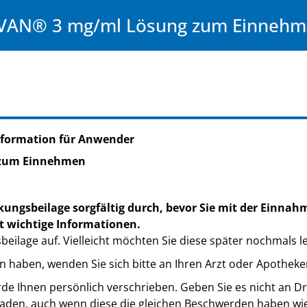
VAN® 3 mg/ml Lösung zum Einnehm
nformation für Anwender
 zum Einnehmen
kungsbeilage sorgfältig durch, bevor Sie mit der Einnah
t wichtige Informationen.
eilage auf. Vielleicht möchten Sie diese später nochmals l
n haben, wenden Sie sich bitte an Ihren Arzt oder Apotheke
de Ihnen persönlich verschrieben. Geben Sie es nicht an Dri
den, auch wenn diese die gleichen Beschwerden haben wie