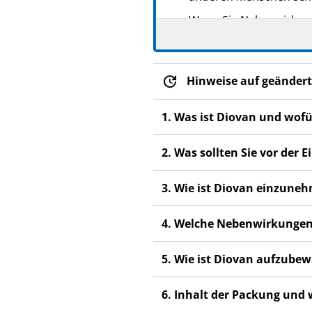
Wenn Sie Nebenwirkunge
Nebenwirkungen, die ni
Hinweise auf geändert
1. Was ist Diovan und wof
2. Was sollten Sie vor de
3. Wie ist Diovan einzune
4. Welche Nebenwirkungen
5. Wie ist Diovan aufzube
6. Inhalt der Packung und