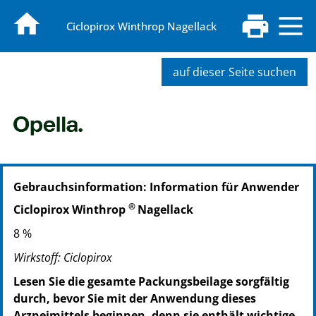
Ciclopirox Winthrop Nagellack
auf dieser Seite suchen
Gebrauchsinformation: Information für Anwender
®
Ciclopirox Winthrop
Nagellack
8 %
Wirkstoff: Ciclopirox
Lesen Sie die gesamte Packungsbeilage sorgfältig
durch, bevor Sie mit der Anwendung dieses
Arzneimittels beginnen, denn sie enthält wichtige