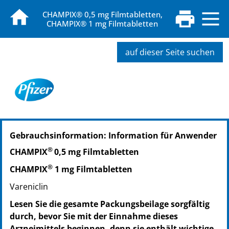
CHAMPIX® 0,5 mg Filmtabletten,
CHAMPIX® 1 mg Filmtabletten
auf dieser Seite suchen
PZN: 05020651
Gebrauchsinformation: Information für Anwender
PPN: 110502065178
®
CHAMPIX
0,5 mg Filmtabletten
®
CHAMPIX
1 mg Filmtabletten
Vareniclin
Lesen Sie die gesamte Packungsbeilage sorgfältig
durch, bevor Sie mit der Einnahme dieses
Arzneimittels beginnen, denn sie enthält wichtige