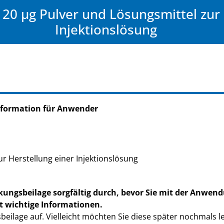
20 µg Pulver und Lösungsmittel zur 
Injektionslösung
nformation für Anwender
r Herstellung einer Injektionslösung
kungsbeilage sorgfältig durch, bevor Sie mit der Anwend
t wichtige Informationen.
eilage auf. Vielleicht möchten Sie diese später nochmals l