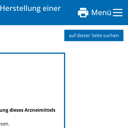
Herstellung einer
Menü
auf dieser Seite suchen
ung dieses Arzneimittels
esen.